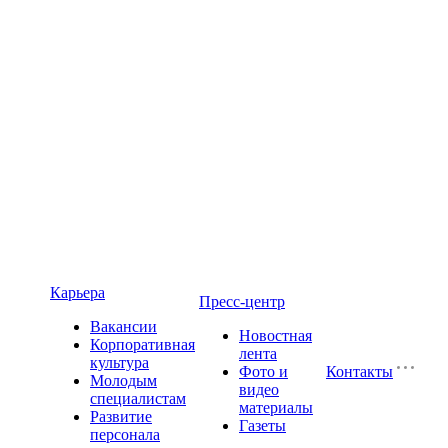
Карьера
Пресс-центр
Вакансии
Новостная
Корпоративная
лента
культура
Фото и
Контакты
Молодым
видео
специалистам
материалы
Развитие
Газеты
персонала