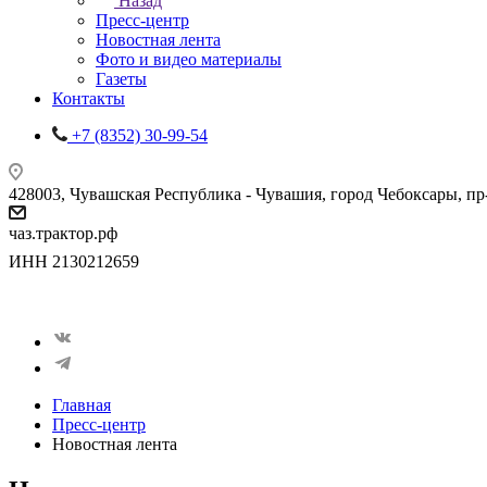
Назад
Пресс-центр
Новостная лента
Фото и видео материалы
Газеты
Контакты
+7 (8352) 30-99-54
428003, Чувашская Республика - Чувашия, город Чебоксары, пр-кт
чаз.трактор.рф
ИНН 2130212659
Главная
Пресс-центр
Новостная лента