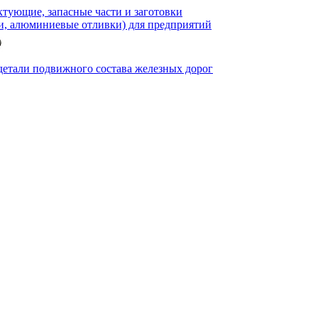
тующие, запасные части и заготовки
и, алюминиевые отливки) для предприятий
детали подвижного состава железных дорог