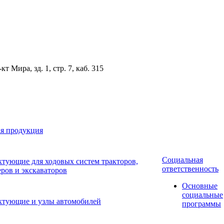
 Мира, зд. 1, стр. 7, каб. 315
я продукция
Социальная
тующие для ходовых систем тракторов,
ответственность
еров и экскаваторов
Основные
социальные
ктующие и узлы автомобилей
программы