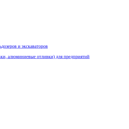
ьдозеров и экскаваторов
вки, алюминиевые отливки) для предприятий