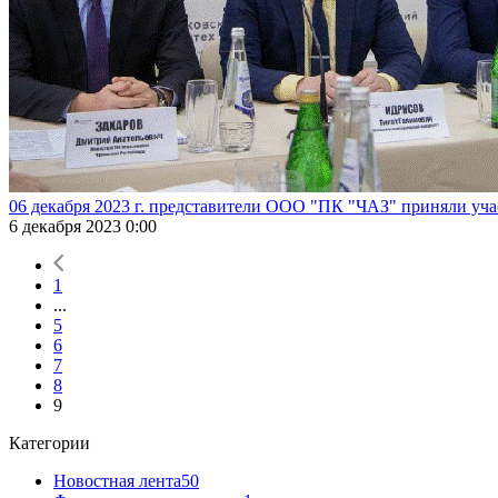
06 декабря 2023 г. представители ООО "ПК "ЧАЗ" приняли учас
6 декабря 2023 0:00
1
...
5
6
7
8
9
Категории
Новостная лента
50