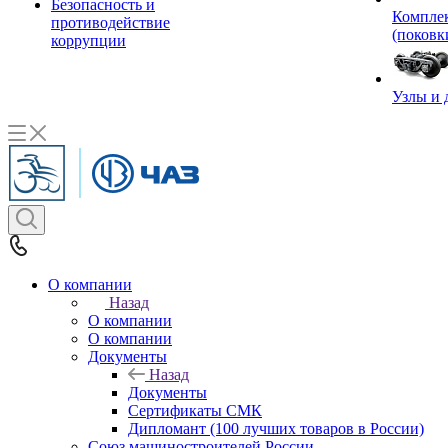
Безопасность и
Комплек
противодействие
(поковк
коррупции
Узлы и 
О компании
Назад
О компании
О компании
Документы
Назад
Документы
Сертификаты СМК
Дипломант (100 лучших товаров в России)
Союз машиностроителей России