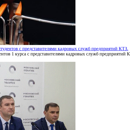
студентов с представителями кадровых служб предприятий КТЗ.
дентов 1 курса с представителями кадровых служб предприятий К