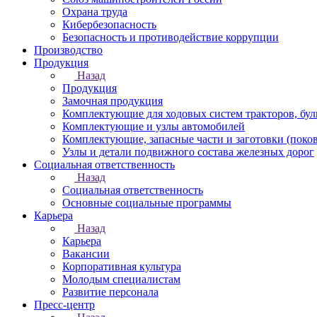
Охрана труда
Кибербезопасность
Безопасность и противодействие коррупции
Производство
Продукция
Назад
Продукция
Замочная продукция
Комплектующие для ходовых систем тракторов, бул
Комплектующие и узлы автомобилей
Комплектующие, запасные части и заготовки (поко
Узлы и детали подвижного состава железных дорог
Социальная ответственность
Назад
Социальная ответственность
Основные социальные программы
Карьера
Назад
Карьера
Вакансии
Корпоративная культура
Молодым специалистам
Развитие персонала
Пресс-центр