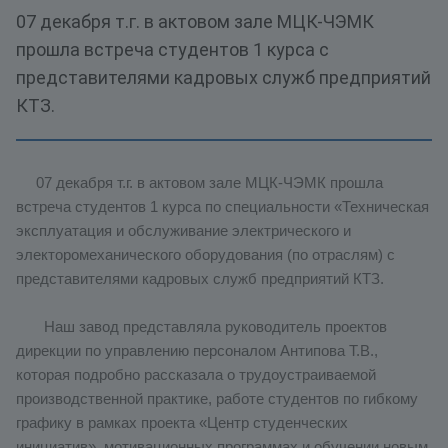
07 декабря т.г. в актовом зале МЦК-ЧЭМК
прошла встреча студентов 1 курса с
представителями кадровых служб предприятий
КТЗ.
07 декабря т.г. в актовом зале МЦК-ЧЭМК прошла
встреча студентов 1 курса по специальности «Техническая
эксплуатация и обслуживание электрического и
электоромеханического оборудования (по отраслям) с
представителями кадровых служб предприятий КТЗ.
Наш завод представляла руководитель проектов
дирекции по управлению персоналом Антипова Т.В.,
которая подробно рассказала о трудоустраиваемой
производственной практике, работе студентов по гибкому
графику в рамках проекта «Центр студенческих
инициатив», мотивационных программах и обучении новым