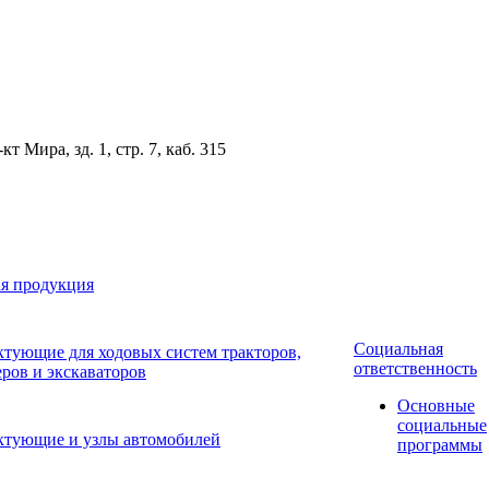
 Мира, зд. 1, стр. 7, каб. 315
я продукция
Социальная
тующие для ходовых систем тракторов,
ответственность
еров и экскаваторов
Основные
социальные
ктующие и узлы автомобилей
программы