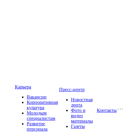
Карьера
Пресс-центр
Вакансии
Новостная
Корпоративная
лента
культура
Фото и
Контакты
Молодым
видео
специалистам
материалы
Развитие
Газеты
персонала