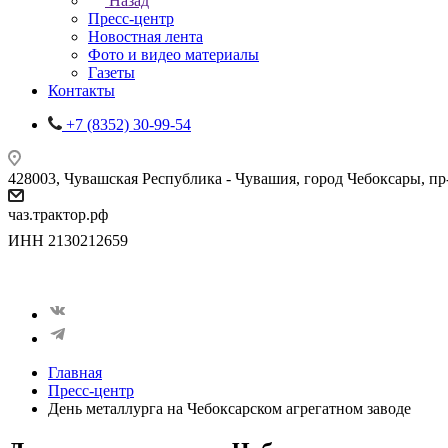
Назад
Пресс-центр
Новостная лента
Фото и видео материалы
Газеты
Контакты
+7 (8352) 30-99-54
428003, Чувашская Республика - Чувашия, город Чебоксары, пр-кт
чаз.трактор.рф
ИНН 2130212659
Главная
Пресс-центр
День металлурга на Чебоксарском агрегатном заводе