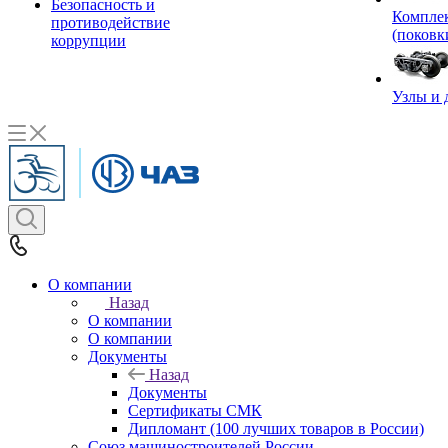
Безопасность и
Комплек
противодействие
(поковк
коррупции
Узлы и 
О компании
Назад
О компании
О компании
Документы
Назад
Документы
Сертификаты СМК
Дипломант (100 лучших товаров в России)
Союз машиностроителей России