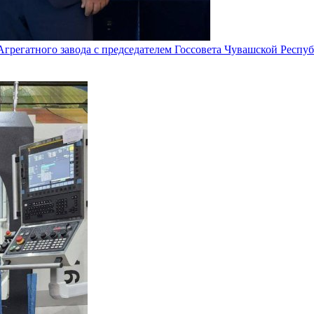
 Агрегатного завода с председателем Госсовета Чувашской Респ