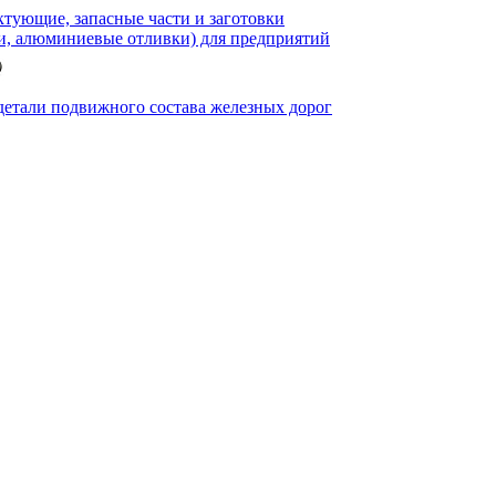
тующие, запасные части и заготовки
и, алюминиевые отливки) для предприятий
детали подвижного состава железных дорог