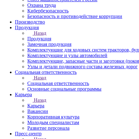
Охрана труда
Кибербезопасность
Безопасность и противодействие коррупции
Производство
Продукция
Назад
Продукция
Замочная продукция
Комплектующие для ходовых систем тракторов, бул
Комплектующие и узлы автомобилей
Комплектующие, запасные части и заготовки (поко
Узлы и детали подвижного состава железных дорог
Социальная ответственность
Назад
Социальная ответственность
Основные социальные программы
Карьера
Назад
Карьера
Вакансии
Корпоративная культура
Молодым специалистам
Развитие персонала
Пресс-центр