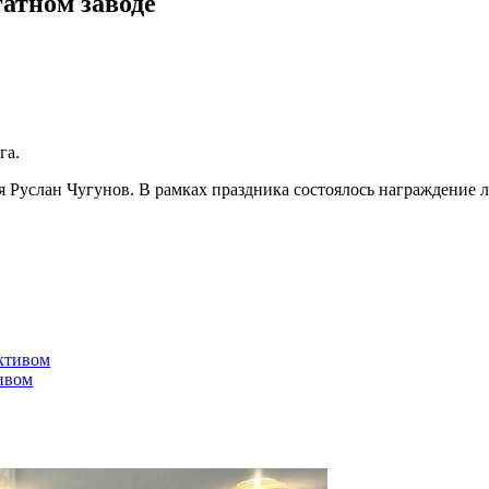
гатном заводе
га.
 Руслан Чугунов. В рамках праздника состоялось награждение 
ивом