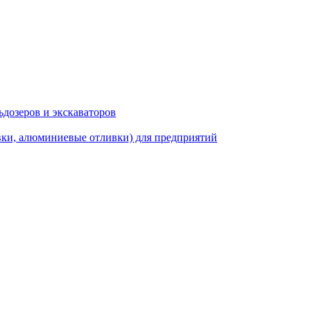
ьдозеров и экскаваторов
вки, алюминиевые отливки) для предприятий