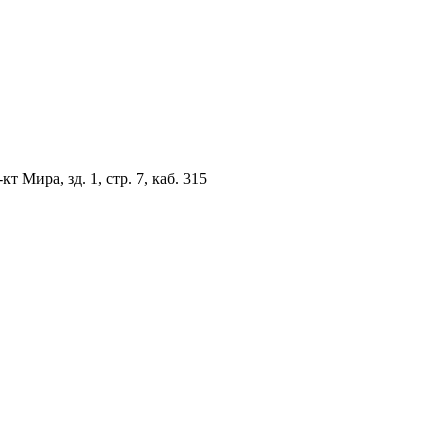
 Мира, зд. 1, стр. 7, каб. 315