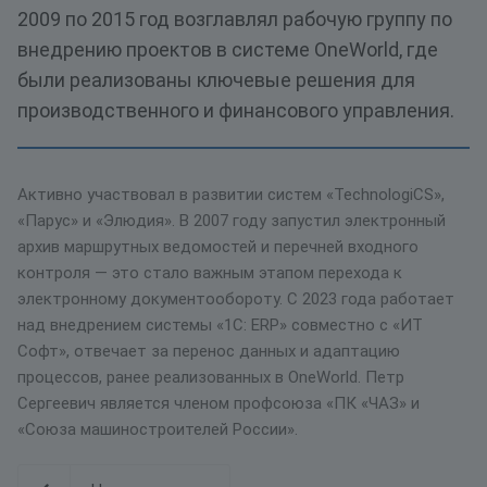
2009 по 2015 год возглавлял рабочую группу по
внедрению проектов в системе OneWorld, где
были реализованы ключевые решения для
производственного и финансового управления.
Активно участвовал в развитии систем «TechnologiCS»,
«Парус» и «Элюдия». В 2007 году запустил электронный
архив маршрутных ведомостей и перечней входного
контроля — это стало важным этапом перехода к
электронному документообороту. С 2023 года работает
над внедрением системы «1С: ERP» совместно с «ИТ
Софт», отвечает за перенос данных и адаптацию
процессов, ранее реализованных в OneWorld. Петр
Сергеевич является членом профсоюза «ПК «ЧАЗ» и
«Союза машиностроителей России».