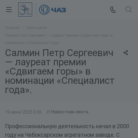
Главная
Пресс-центр
Салмин Петр Сергеевич — лауреат премии «Сдвигаем горы» в
номинации «Специалист года».
Салмин Петр Сергеевич
— лауреат премии
«Сдвигаем горы» в
номинации «Специалист
года».
// Новостная лента
19 июня 2025 0:00
Профессиональную деятельность начал в 2000
году на Чебоксарском агрегатном заводе. С