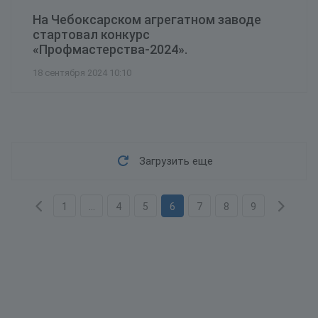
На Чебоксарском агрегатном заводе
стартовал конкурс
«Профмастерства-2024».
18 сентября 2024 10:10
Загрузить еще
1
...
4
5
6
7
8
9