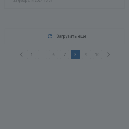
22 февраля 2024 15:57
Загрузить еще
1
...
6
7
8
9
10