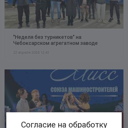
"Неделя без турникетов" на
Чебоксарском агрегатном заводе
22 апреля 2024 12:42
Согласие на обработку