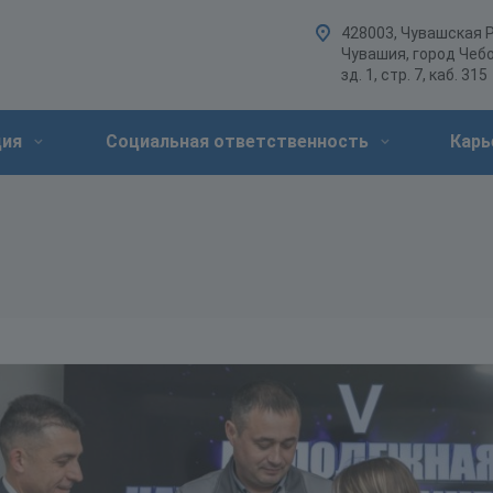
428003, Чувашская 
Чувашия, город Чебо
зд. 1, стр. 7, каб. 315
ция
Социальная ответственность
Карь