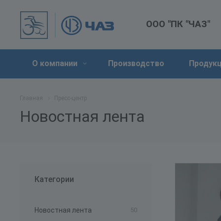
ООО "ПК "ЧАЗ"
О компании
Производство
Продук
Главная
Пресс-центр
Новостная лента
Категории
Новостная лента
50