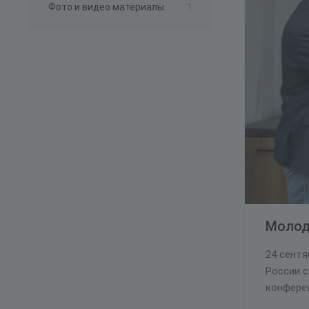
Фото и видео материалы
1
Молод
24 сент
России 
конфере