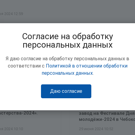
ря 2024 12:59
Согласие на обработку
персональных данных
Я даю согласие на обработку персональных данных в
соответствии с
Политикой в отношении обработки
персональных данных
.
Даю согласие
ксарском агрегатном
стартовал конкурс
Чебоксарский агрегатны
стерства-2024».
завод на Фестивале Дня
молодёжи-2024 в Чебок
ря 2024 10:10
29 июня 2024 10:52