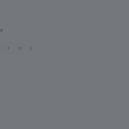
ще
9
10